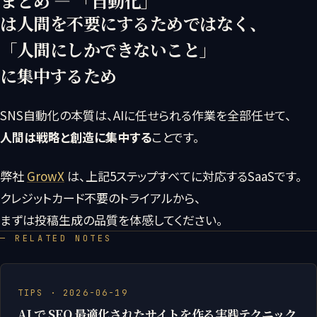
まとめ — 「自動化」
は人間を不要にするためではなく、
「
人間にしかできないこと
」
に集中するため
SNS自動化の本質は、AIに任せられる作業を全部任せて、
人間は戦略と創造に集中する
ことです。
弊社
GrowX
は、上記5ステップすべてに対応するSaaSです。
クレジットカード不要のトライアルから、
まずは投稿生成の品質を体感してください。
— RELATED NOTES
TIPS · 2026-06-19
AI で SEO 最適化されたサイトを作る実践テクニック