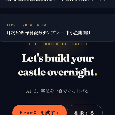
TIPS · 2026-06-16
月次 SNS 予算配分テンプレ — 中小企業向け
— LET'S BUILD IT TOGETHER
Let's build your
castle overnight
.
AI で、事業を一夜で立ち上げる
GrowX を試す
→
相談する