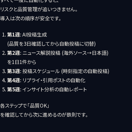
リスクと品質管理が追いつきません。
導入は次の順序が安全です。
第1週
: AI投稿生成
(品質を3日確認してから自動投稿に切替)
第2週
: ニュース解説投稿 (海外ソース→日本語)
を1日1件から
第3週
: 投稿スケジュール (時刻指定の自動投稿)
第4週
: リプライ・引用ポストの自動化
第5週
: インサイト分析の自動レポート
各ステップで「品質OK」
を確認してから次に進めるのが鉄則です。