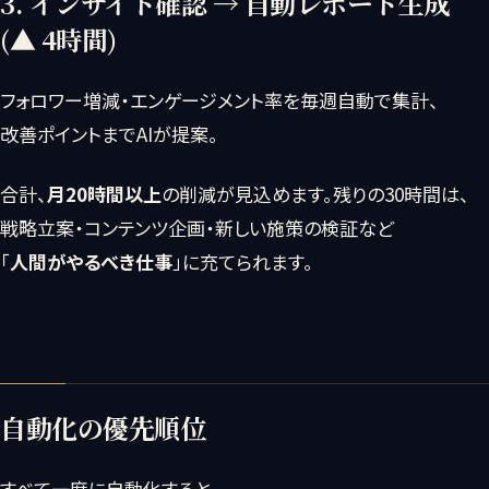
3. インサイト確認 → 自動レポート生成
(▲ 4時間)
フォロワー増減・エンゲージメント率を毎週自動で集計、
改善ポイントまでAIが提案。
合計、
月20時間以上
の削減が見込めます。残りの30時間は、
戦略立案・コンテンツ企画・新しい施策の検証など
「
人間がやるべき仕事
」に充てられます。
自動化の優先順位
すべて一度に自動化すると、