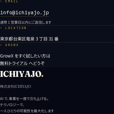
— EMAIL
info@ichiyajo.jp
通常 1 営業日以内にご返信します
— LOCATION
東京都台東区竜泉 3 丁目 31 番
— GROWX
GrowX をすぐ試したい方は
無料トライアル
へどうぞ
ICHIYAJO
.
株式会社ICHIYAJO
AI で、事業を一夜で立ち上げる。
テクノロジーで、
一人ひとりの可能性を最大化します