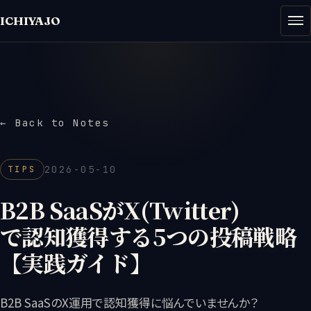
ICHIYAJO
— TIPS
JIGQ
← Back to Notes
2026-05-10
TIPS
B2B SaaSがX(Twitter)
で認知獲得する5つの投稿戦略
【実践ガイド】
B2B SaaSのX運用で認知獲得に悩んでいませんか？