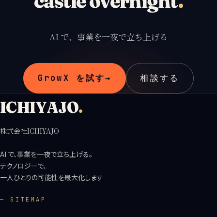
castle overnight
.
AI で、事業を一夜で立ち上げる
GrowX を試す
→
相談する
ICHIYAJO
.
株式会社ICHIYAJO
AI で、事業を一夜で立ち上げる。
テクノロジーで、
一人ひとりの可能性を最大化します
— SITEMAP