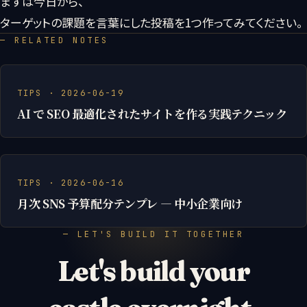
まずは今日から、
ターゲットの課題を言葉にした投稿を1つ作ってみてください。
— RELATED NOTES
TIPS · 2026-06-19
AI で SEO 最適化されたサイトを作る実践テクニック
TIPS · 2026-06-16
月次 SNS 予算配分テンプレ — 中小企業向け
— LET'S BUILD IT TOGETHER
Let's build your